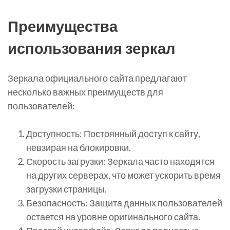
Преимущества
использования зеркал
Зеркала официального сайта предлагают
несколько важных преимуществ для
пользователей:
Доступность: Постоянный доступ к сайту,
невзирая на блокировки.
Скорость загрузки: Зеркала часто находятся
на других серверах, что может ускорить время
загрузки страницы.
Безопасность: Защита данных пользователей
остается на уровне оригинального сайта.