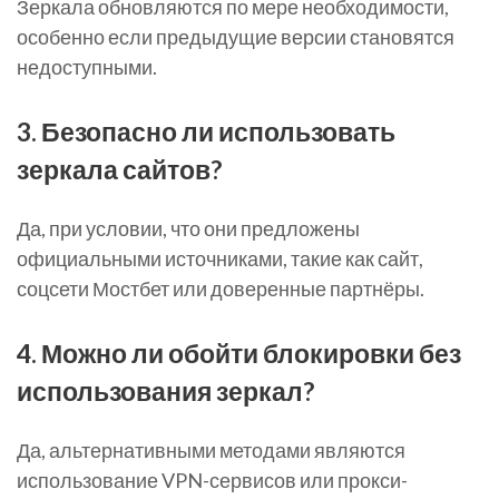
Зеркала обновляются по мере необходимости,
особенно если предыдущие версии становятся
недоступными.
3. Безопасно ли использовать
зеркала сайтов?
Да, при условии, что они предложены
официальными источниками, такие как сайт,
соцсети Мостбет или доверенные партнёры.
4. Можно ли обойти блокировки без
использования зеркал?
Да, альтернативными методами являются
использование VPN-сервисов или прокси-