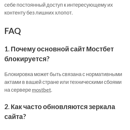
себе постоянный доступ к интересующему их
контенту без лишних хлопот.
FAQ
1. Почему основной сайт Мостбет
блокируется?
Блокировка может быть связана с нормативными
актами в вашей стране или техническими сбоями
на сервере
mostbet
.
2. Как часто обновляются зеркала
сайта?