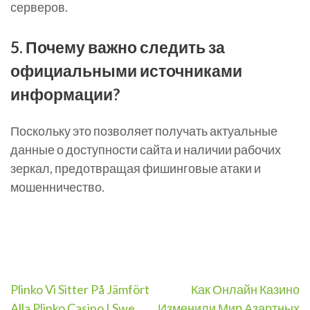
серверов.
5. Почему важно следить за
официальными источниками
информации?
Поскольку это позволяет получать актуальные
данные о доступности сайта и наличии рабочих
зеркал, предотвращая фишинговые атаки и
мошенничество.
Plinko Vi Sitter På Jämfört
Как Онлайн Казино
Post
Alla Plinko Casino I Swe
Изменили Мир Азартных