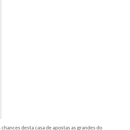
 chances desta casa de apostas as grandes do