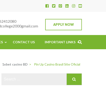
962412080
APPLY NOW
dcollege2000gmail.com
ES
CONTACT US
IMPORTANT LINKS
1xbet casino BD
>
Pin Up Casino Brasil Site Oficial
Search
for: