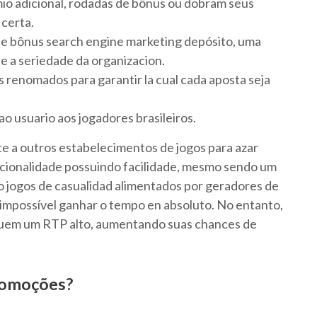
io adicional, rodadas de bônus ou dobram seus
certa.
ece bônus search engine marketing depósito, uma
 e a seriedade da organizacion.
renomados para garantir la cual cada aposta seja
o usuario aos jogadores brasileiros.
e a outros estabelecimentos de jogos para azar
ncionalidade possuindo facilidade, mesmo sendo um
 jogos de casualidad alimentados por geradores de
 impossível ganhar o tempo en absoluto. No entanto,
ossuem um RTP alto, aumentando suas chances de
romoções?