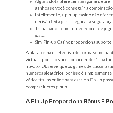
Alguns slots oferecem um game de prêm
ganhos se você conseguir a combinação 
Infelizmente, u pin-up casino não ofer
decisão feita para asegurar a segurança
Trabalhamos com fornecedores de jogos 
justa.
Sim, Pin-up Casino proporciona suporte a
A plataforma es efectivo de forma semelhant
virtuais, por isso você compreenderá sua fu
novato. Observe que os games de cassino são
números aleatórios, por isso é simplesmente
vários títulos online para cassino Pin Up p
comprar lucros
pinup
.
A Pin Up Proporciona Bônus E P